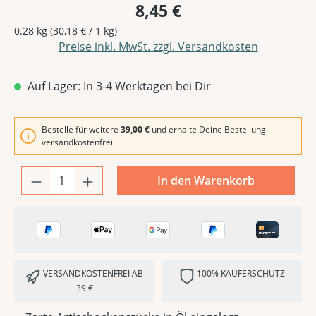
8,45 €
0.28 kg
(30,18 € / 1 kg)
Preise inkl. MwSt. zzgl. Versandkosten
Auf Lager: In 3-4 Werktagen bei Dir
Bestelle für weitere
39,00 €
und erhalte Deine Bestellung
versandkostenfrei.
In den Warenkorb
VERSANDKOSTENFREI AB
100% KÄUFERSCHUTZ
39 €