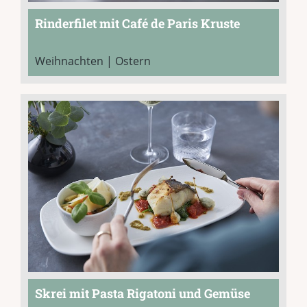
Rinderfilet mit Café de Paris Kruste
Weihnachten | Ostern
Skrei mit Pasta Rigatoni und Gemüse