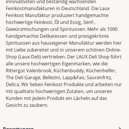
innovativsten und beständig wachsenden
Feinkostmanufakturen in Deutschland. Die Laux
Feinkost Manufaktur produziert handgemachte
hochwertige Feinkost, Öl und Essig, Senf-,
Gewürzmischungen und Spirituosen. Mehr als 1000
handgemachte Delikatessen und preisgekrönte
Spirituosen aus hauseigener Manufaktur werden hier
mit Liebe zubereitet und in unserem schönen Online-
Shop (Laux-Deli) vertrieben. Der LAUX Deli Shop führt
alle unsere hochwertigen Eigenmarken, wie die
Rittergut Valenbrook, Küchenbuddy, Küchenhelfer,
The Deli Garage, Bellezini, Lapp&Fao, Saucenfritz,
Delica. Wir lieben Feinkost Produkte und arbeiten nur
mit qualitativ hochwertigen Zutaten, um unseren
Kunden mit jedem Produkt ein Lächeln auf das
Gesicht zu zaubern.
Bewertungen