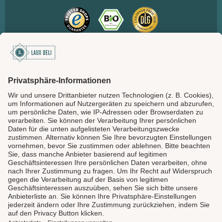
SICHER BEZAHLEN
LAUX DELI
SERVICE