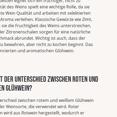
ten eignet sich ein fruchtiger, nicht zu
tät des Weins spielt eine wichtige Rolle, da sie
 Wein Qualität und arbeiten mit selektierten
roma verleihen. Klassische Gewürze wie Zimt,
sie die Fruchtigkeit des Weins unterstreichen,
er Zitronenschalen sorgen für eine natürliche
hmack abrundet. Wichtig ist auch, dass der
zu bewahren, aber nicht zu kochen beginnt. Das
ancierten und aromatischen Glühwein.
st der Unterschied zwischen roten und
en Glühwein?
erschied zwischen rotem und weißem Glühwein
 der Weinsorte, die verwendet wird. Roter
n wird aus Rotwein hergestellt, wodurch er