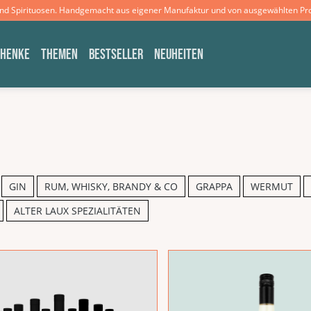
und Spirituosen. Handgemacht aus eigener Manufaktur und von ausgewählten Pr
CHENKE
THEMEN
BESTSELLER
NEUHEITEN
GIN
RUM, WHISKY, BRANDY & CO
GRAPPA
WERMUT
ALTER LAUX SPEZIALITÄTEN