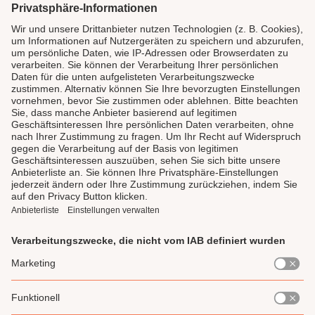
SICHER BEZAHLEN
LAUX DELI
SERVICE
GENIESSEN
UNSERE LIEBLINGE