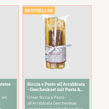
BESTSELLER
htetee
Riccia e Pesto all'Arrabbiata
- Geschenkset mit Pasta &
Gewürzmischung
 ein
Unser Riccia e Pesto
t
all'Arrabbiata Geschenkset