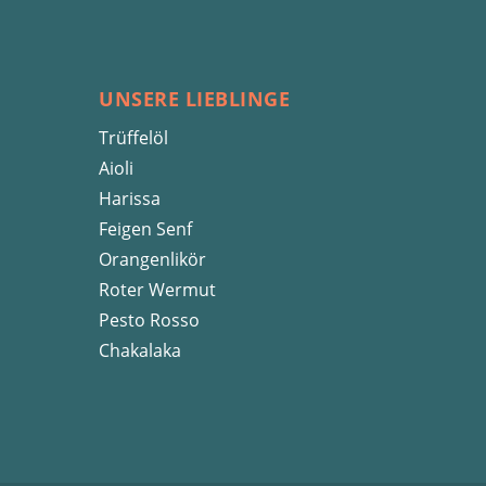
UNSERE LIEBLINGE
Trüffelöl
Aioli
Harissa
Feigen Senf
Orangenlikör
Roter Wermut
Pesto Rosso
Chakalaka