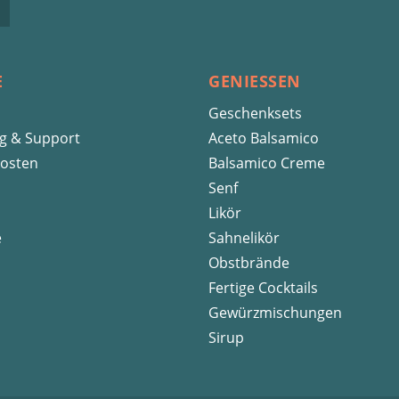
E
GENIESSEN
Geschenksets
ng & Support
Aceto Balsamico
osten
Balsamico Creme
Senf
Likör
e
Sahnelikör
Obstbrände
Fertige Cocktails
Gewürzmischungen
Sirup