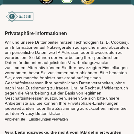
SICHER BEZAHLEN
LAUX DELI
SERVICE
GENIESSEN
UNSERE LIEBLINGE