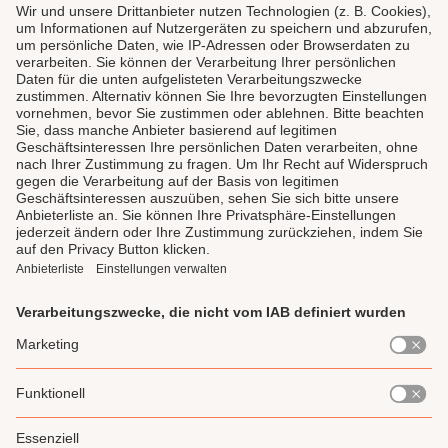
LAUX DELI
SERVICE
GENIESSEN
UNSERE LIEBLINGE