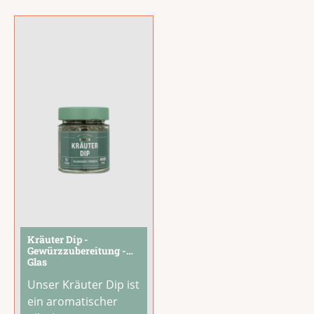
DELI eine spannende
Sorte, die jede
Hausbar bereichert.
Mit gutem Grund:
Dieser rote Wermut
hebt sich durch
eine
...
Kräuter Dip -
Gewürzzubereitung -
Glas
Unser Kräuter Dip ist
ein aromatischer