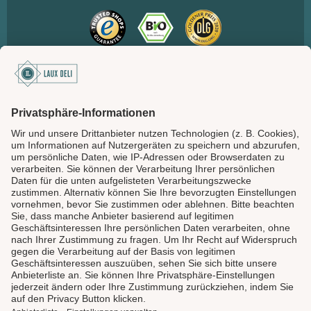
SICHER BEZAHLEN
LAUX DELI
SERVICE