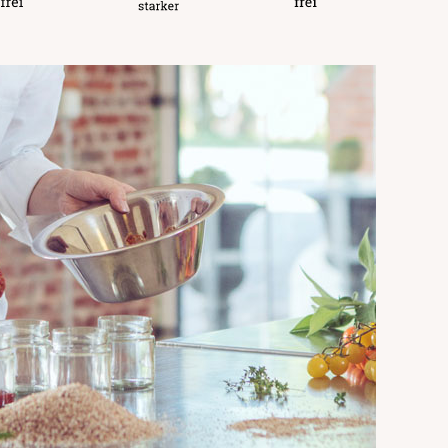
ärker