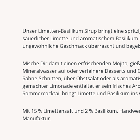
Unser Limetten-Basilikum Sirup bringt eine spritz
säuerlicher Limette und aromatischem Basilikum 
ungewöhnliche Geschmack überrascht und begeis
Mische Dir damit einen erfrischenden Mojito, gie
Mineralwasser auf oder verfeinere Desserts und G
Sahne-Schnitten, über Obstsalat oder als aromati
gemachter Limonade entfaltet er sein frisches Aro
Sommercocktail bringt Limette und Basilikum ins 
Mit 15 % Limettensaft und 2 % Basilikum. Handwer
Manufaktur.