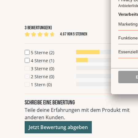
3 Bewertung(en)
4.67 von 5 Sternen
Durchschnittliche Bewertung von 4.67 von 5 Ste
5 Sterne (2)
67%
4 Sterne (1)
33%
3 Sterne (0)
0%
2 Sterne (0)
0%
1 Stern (0)
0%
Schreibe eine Bewertung
Teile deine Erfahrungen mit dem Produkt mit
anderen Kunden.
Jetzt Bewertung abgeben