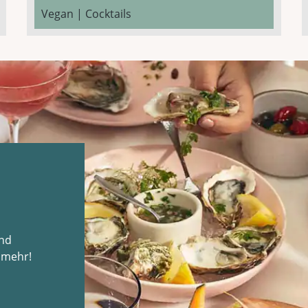
Vegan | Cocktails
und
 mehr!