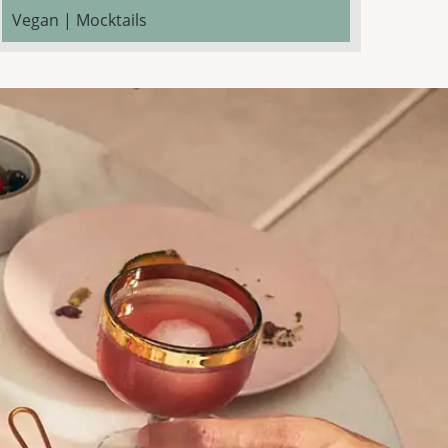
Vegan | Mocktails