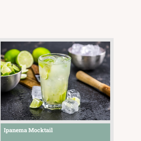
Ipanema Mocktail