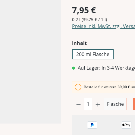
7,95 €
0.2 l
(39,75 € / 1 l)
Preise inkl. MwSt. zzgl. Ver
auswählen
Inhalt
200 ml Flasche
Auf Lager: In 3-4 Werktag
Bestelle für weitere
39,00 €
un
Flasche