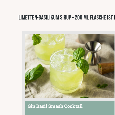
Limetten-Basilikum Sirup - 200 ml Flasche ist
Gin Basil Smash Cocktail