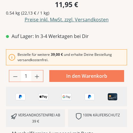
11,95 €
0.54 kg
(22,13 € / 1 kg)
Preise inkl. MwSt. zzgl. Versandkosten
Auf Lager: In 3-4 Werktagen bei Dir
Bestelle für weitere
39,00 €
und erhalte Deine Bestellung
versandkostenfrei.
In den Warenkorb
VERSANDKOSTENFREI AB
100% KÄUFERSCHUTZ
39 €