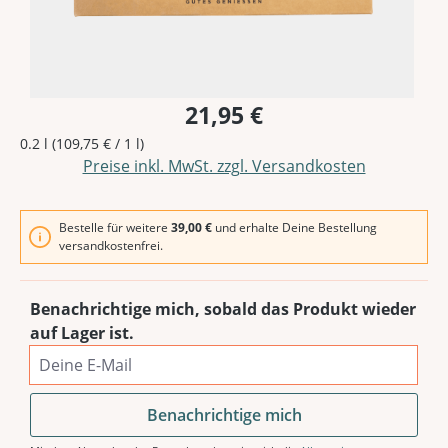
21,95 €
0.2 l
(109,75 € / 1 l)
Preise inkl. MwSt. zzgl. Versandkosten
Bestelle für weitere
39,00 €
und erhalte Deine Bestellung
versandkostenfrei.
Benachrichtige mich, sobald das Produkt wieder
auf Lager ist.
Deine E-Mail
Benachrichtige mich