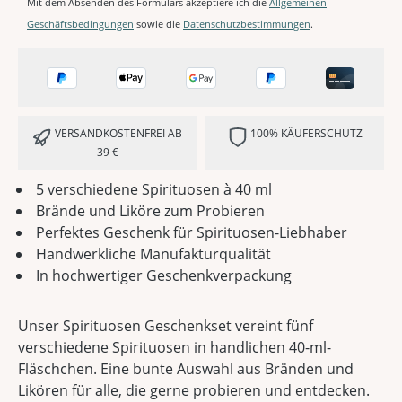
Mit dem Absenden des Formulars akzeptiere ich die
Allgemeinen
Geschäftsbedingungen
sowie die
Datenschutzbestimmungen
.
VERSANDKOSTENFREI AB
100% KÄUFERSCHUTZ
39 €
5 verschiedene Spirituosen à 40 ml
Brände und Liköre zum Probieren
Perfektes Geschenk für Spirituosen-Liebhaber
Handwerkliche Manufakturqualität
In hochwertiger Geschenkverpackung
Unser Spirituosen Geschenkset vereint fünf
verschiedene Spirituosen in handlichen 40-ml-
Fläschchen. Eine bunte Auswahl aus Bränden und
Likören für alle, die gerne probieren und entdecken.