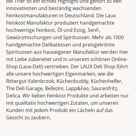
bei Trier ist ein echtes Highlight und gehört zu den
innovativsten und beständig wachsenden
Feinkostmanufakturen in Deutschland. Die Laux
Feinkost Manufaktur produziert handgemachte
hochwertige Feinkost, Öl und Essig, Senf-,
Gewürzmischungen und Spirituosen. Mehr als 1000
handgemachte Delikatessen und preisgekrönte
Spirituosen aus hauseigener Manufaktur werden hier
mit Liebe zubereitet und in unserem schönen Online-
Shop (Laux-Deli) vertrieben. Der LAUX Deli Shop führt
alle unsere hochwertigen Eigenmarken, wie die
Rittergut Valenbrook, Küchenbuddy, Küchenhelfer,
The Deli Garage, Bellezini, Lapp&Fao, Saucenfritz,
Delica. Wir lieben Feinkost Produkte und arbeiten nur
mit qualitativ hochwertigen Zutaten, um unseren
Kunden mit jedem Produkt ein Lächeln auf das
Gesicht zu zaubern.