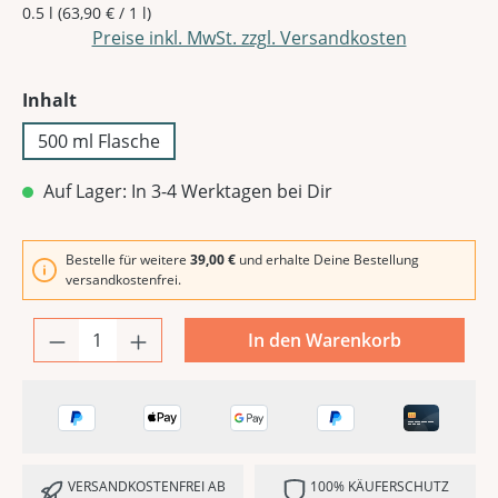
0.5 l
(63,90 € / 1 l)
Preise inkl. MwSt. zzgl. Versandkosten
auswählen
Inhalt
500 ml Flasche
Auf Lager: In 3-4 Werktagen bei Dir
Bestelle für weitere
39,00 €
und erhalte Deine Bestellung
versandkostenfrei.
In den Warenkorb
VERSANDKOSTENFREI AB
100% KÄUFERSCHUTZ