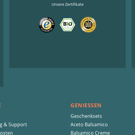
Unsere Zertifikate
E
GENIESSEN
Geschenksets
ng & Support
Aceto Balsamico
osten
Balsamico Creme