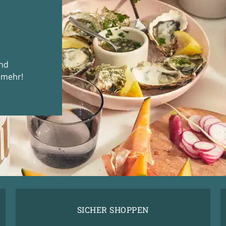
und
 mehr!
SICHER SHOPPEN