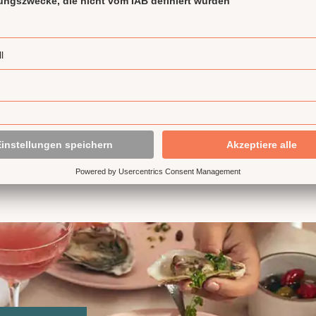
156 Rezepte
ALLE REZEPTE