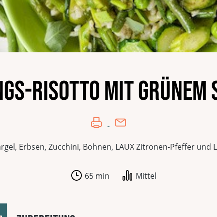
ngs-Risotto mit grünem 
rgel, Erbsen, Zucchini, Bohnen, LAUX Zitronen-Pfeffer und
65 min
Mittel