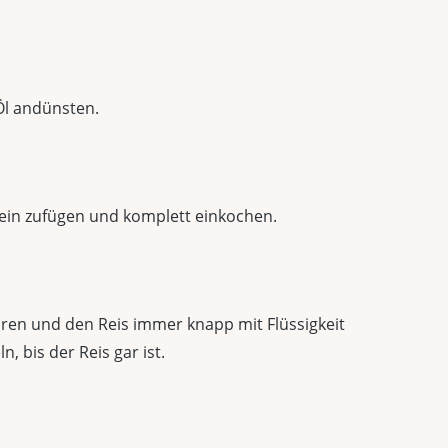
 Öl andünsten.
 Wein zufügen und komplett einkochen.
en und den Reis immer knapp mit Flüssigkeit
, bis der Reis gar ist.