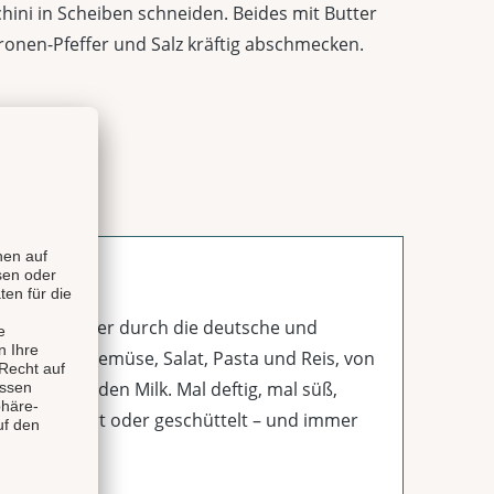
ini in Scheiben schneiden. Beides mit Butter
ronen-Pfeffer und Salz kräftig abschmecken.
ngsrezepte quer durch die deutsche und
h, Fleisch, Gemüse, Salat, Pasta und Reis, von
tail bis Golden Milk. Mal deftig, mal süß,
ten, gerührt oder geschüttelt – und immer