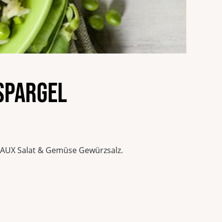
Spargel
 LAUX Salat & Gemüse Gewürzsalz.