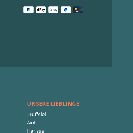
UNSERE LIEBLINGE
Trüffelöl
Aioli
Harissa