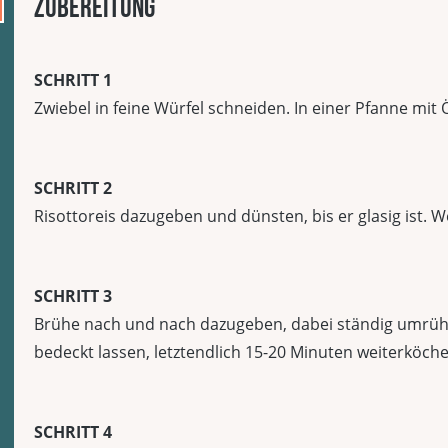
Zubereitung
SCHRITT 1
Zwiebel in feine Würfel schneiden. In einer Pfanne mit
SCHRITT 2
Risottoreis dazugeben und dünsten, bis er glasig ist.
SCHRITT 3
Brühe nach und nach dazugeben, dabei ständig umrühr
bedeckt lassen, letztendlich 15-20 Minuten weiterköcheln
SCHRITT 4