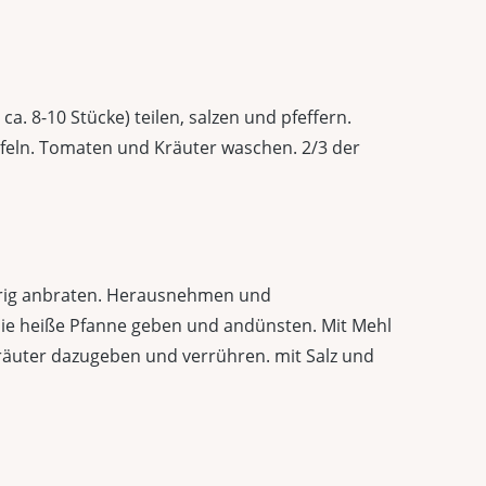
a. 8-10 Stücke) teilen, salzen und pfeffern.
feln. Tomaten und Kräuter waschen. 2/3 der
sprig anbraten. Herausnehmen und
 die heiße Pfanne geben und andünsten. Mit Mehl
räuter dazugeben und verrühren. mit Salz und