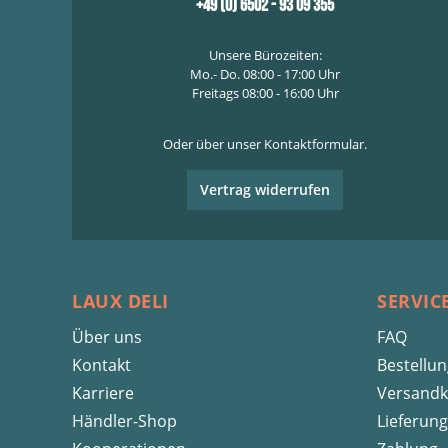
+49 (0) 6502 - 93 09 355
Unsere Bürozeiten:
Mo.- Do. 08:00 - 17:00 Uhr
Freitags 08:00 - 16:00 Uhr
Oder über unser
Kontaktformular
.
Vertrag widerrufen
LAUX DELI
SERVIC
Über uns
FAQ
Kontakt
Bestellu
Karriere
Versandk
Händler-Shop
Lieferung