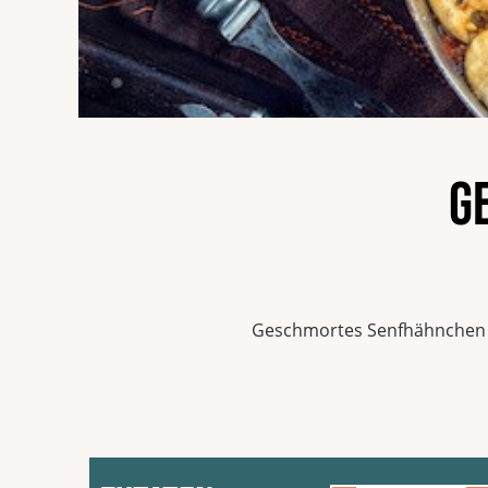
G
Geschmortes Senfhähnchen v