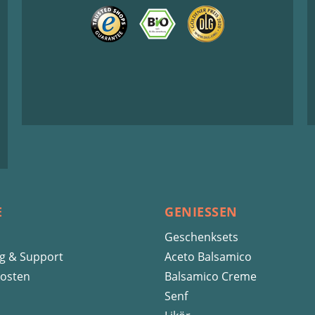
E
GENIESSEN
Geschenksets
ng & Support
Aceto Balsamico
osten
Balsamico Creme
Senf