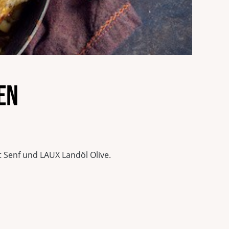
en
Senf und LAUX Landöl Olive.