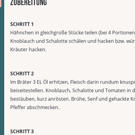
Zubereitung
SCHRITT 1
Hähnchen in gleichgroße Stücke teilen (bei 4 Portionen c
Knoblauch und Schalotte schälen und hacken bzw. wür
Kräuter hacken.
SCHRITT 2
Im Bräter 3 EL Öl erhitzen, Fleisch darin rundum knu
beiseitestellen. Knoblauch, Schalotte und Tomaten in
bestäuben, kurz anrösten. Brühe, Senf und gehackte K
Pfeffer abschmecken.
SCHRITT 3