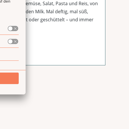
h, Fleisch, Gemüse, Salat, Pasta und Reis, von
tail bis Golden Milk. Mal deftig, mal süß,
ten, gerührt oder geschüttelt – und immer