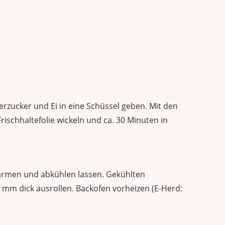
derzucker und Ei in eine Schüssel geben. Mit den
rischhaltefolie wickeln und ca. 30 Minuten in
wärmen und abkühlen lassen. Gekühlten
3 mm dick ausrollen. Backofen vorheizen (E-Herd: