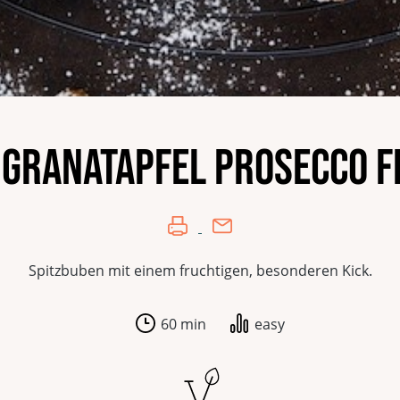
 Granatapfel Prosecco 
Spitzbuben mit einem fruchtigen, besonderen Kick.
60 min
easy