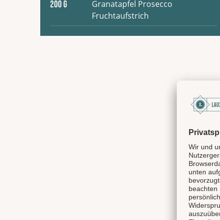
Granatapfel Prosecco
200
G
Fruchtaufstrich