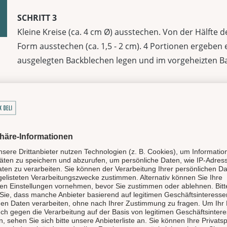
SCHRITT 3
Kleine Kreise (ca. 4 cm Ø) ausstechen. Von der Hälfte d
Form ausstechen (ca. 1,5 - 2 cm). 4 Portionen ergeben 
ausgelegten Backblechen legen und im vorgeheizten Ba
SCHRITT 4
Bleche herausnehmen und Plätzchen abkühlen lassen. 
Fruchtaufstrich bestreichen, dabei einen kleinen Rand 
vorsichtig auf die mit Fruchtaufstrich bestrichenen Kre
LAUX DELI TEAM
Wir zeigen dir unsere Liebli