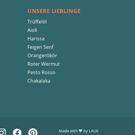
UNSERE LIEBLINGE
Trüffelöl
Aioli
Harissa
Feigen Senf
Orangenlikör
Roter Wermut
Pesto Rosso
Chakalaka
Made with 🧡 by LAUX