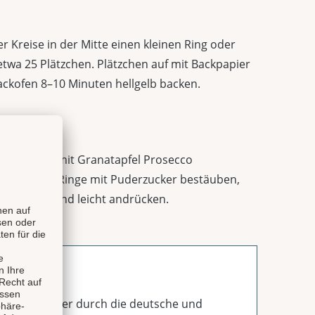
er Kreise in der Mitte einen kleinen Ring oder
etwa 25 Plätzchen. Plätzchen auf mit Backpapier
ckofen 8–10 Minuten hellgelb backen.
Die Kreise mit Granatapfel Prosecco
frei lassen. Ringe mit Puderzucker bestäuben,
ise setzen und leicht andrücken.
ngsrezepte quer durch die deutsche und