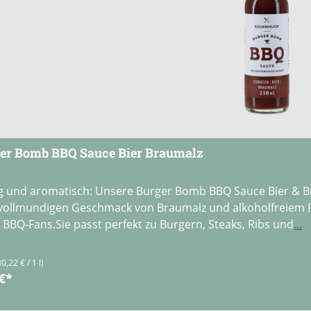
er Bomb BBQ Sauce Bier Braumalz
g und aromatisch: Unsere Burger Bomb BBQ Sauce Bier & 
ollmundigen Geschmack von Braumalz und alkoholfreiem Pils
 BBQ-Fans.Sie passt perfekt zu Burgern, Steaks, Ribs und
...
30,22 € / 1 l)
 €*