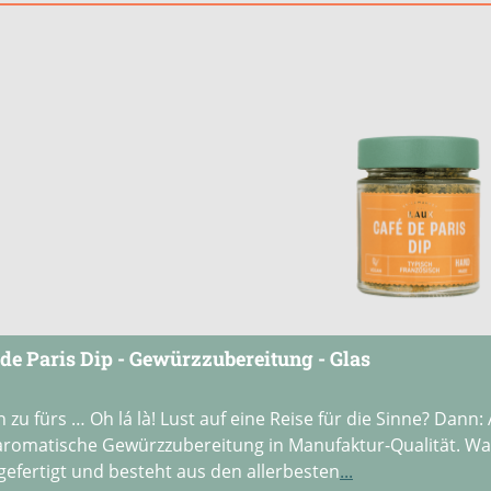
 de Paris Dip - Gewürzzubereitung - Glas
 Lust auf eine Reise für die Sinne? Dann: Augen zu und dippen! Der Café de Paris Dip ist
aromatische Gewürzzubereitung in Manufaktur-Qualität. Was 
efertigt und besteht aus den allerbesten
...