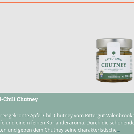
l-Chili Chutney
reisgekrönte Apfel-Chili Chutney vom Rittergut Valenbrook ve
fe und einem feinen Korianderaroma. Durch die schonende
ten und geben dem Chutney seine charakteristische
...