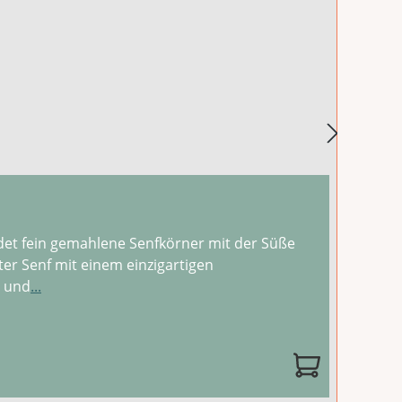
et fein gemahlene Senfkörner mit der Süße
er Senf mit einem einzigartigen
n und
...