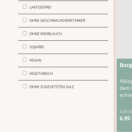
LAKTOSEFREI
OHNE GESCHMACKSVERSTÄRKER
OHNE KNOBLAUCH
SOJAFREI
VEGAN
Burg
VEGETARISCH
Malzi
OHNE ZUGESETZTEN SALZ
dem v
echte
0.23 l
(
6,95