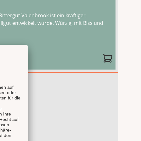
ttergut Valenbrook ist ein kräftiger,
illgut entwickelt wurde. Würzig, mit Biss und