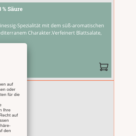
3 % Säure
inessig-Spezialität mit dem süß-aromatischen
diterranem Charakter.Verfeinert Blattsalate,