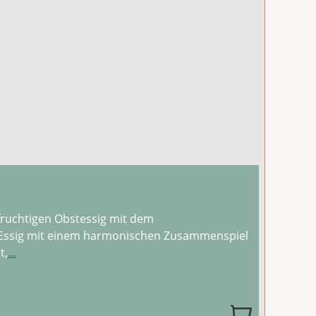
 fruchtigen Obstessig mit dem
r Essig mit einem harmonischen Zusammenspiel
t,
...