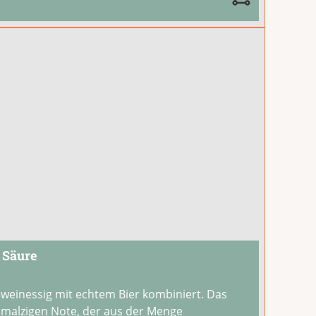
% Säure
ßweinessig mit echtem Bier kombiniert. Das
ht malzigen Note, der aus der Menge