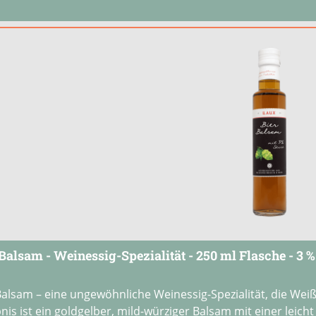
 Balsam - Weinessig-Spezialität - 250 ml Flasche - 3 
Balsam – eine ungewöhnliche Weinessig-Spezialität, die Wei
nis ist ein goldgelber, mild-würziger Balsam mit einer leic