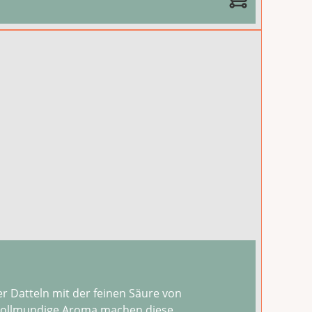
r Datteln mit der feinen Säure von
 vollmundige Aroma machen diese