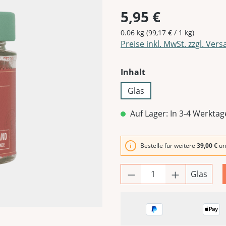
5,95 €
0.06 kg
(99,17 € / 1 kg)
Preise inkl. MwSt. zzgl. Ver
auswählen
Inhalt
Glas
Auf Lager: In 3-4 Werktag
Bestelle für weitere
39,00 €
un
Glas