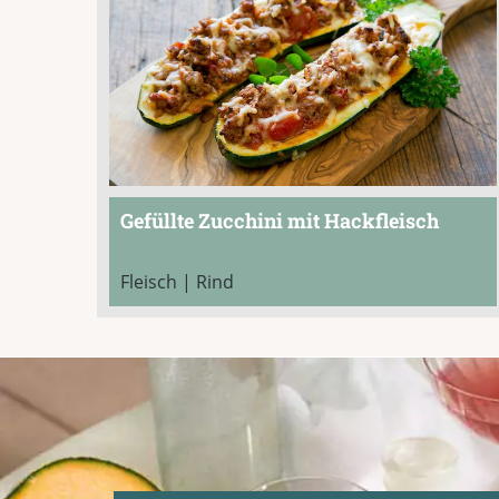
Gefüllte Zucchini mit Hackfleisch
Fleisch | Rind