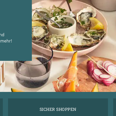
und
 mehr!
SICHER SHOPPEN