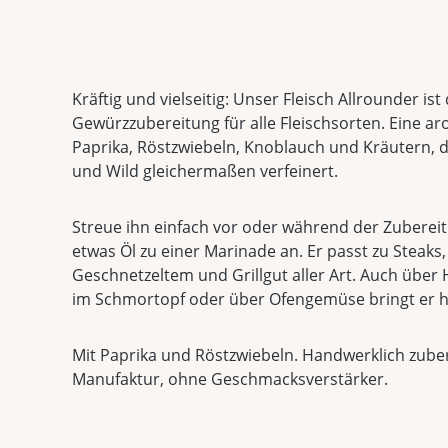
Kräftig und vielseitig: Unser Fleisch Allrounder ist
Gewürzzubereitung für alle Fleischsorten. Eine a
Paprika, Röstzwiebeln, Knoblauch und Kräutern, d
und Wild gleichermaßen verfeinert.
Streue ihn einfach vor oder während der Zubereit
etwas Öl zu einer Marinade an. Er passt zu Steaks, 
Geschnetzeltem und Grillgut aller Art. Auch über H
im Schmortopf oder über Ofengemüse bringt er h
Mit Paprika und Röstzwiebeln. Handwerklich zuber
Manufaktur, ohne Geschmacksverstärker.