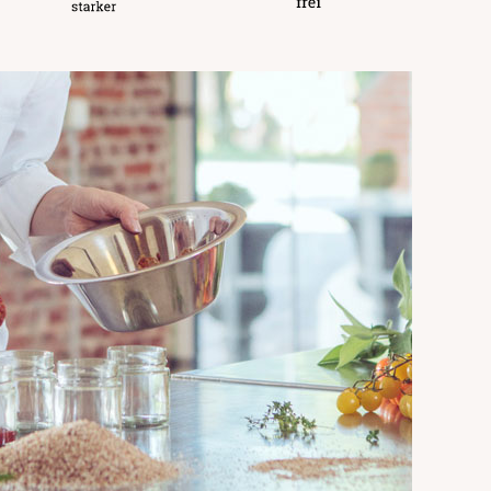
nsmittelunternehmer
ärker