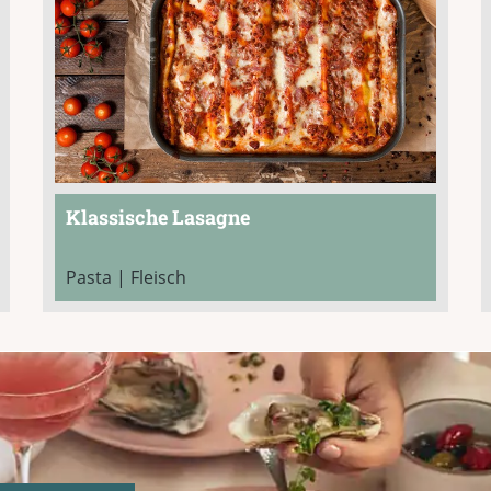
Klassische Lasagne
Pasta | Fleisch