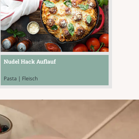
Nudel Hack Auflauf
Pasta | Fleisch