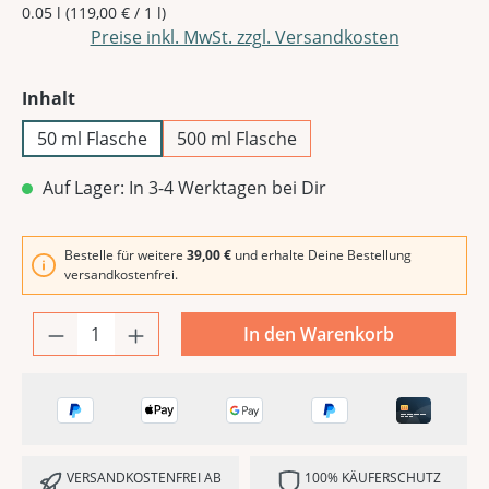
0.05 l
(119,00 € / 1 l)
Preise inkl. MwSt. zzgl. Versandkosten
auswählen
Inhalt
50 ml Flasche
500 ml Flasche
Auf Lager: In 3-4 Werktagen bei Dir
Bestelle für weitere
39,00 €
und erhalte Deine Bestellung
versandkostenfrei.
In den Warenkorb
VERSANDKOSTENFREI AB
100% KÄUFERSCHUTZ