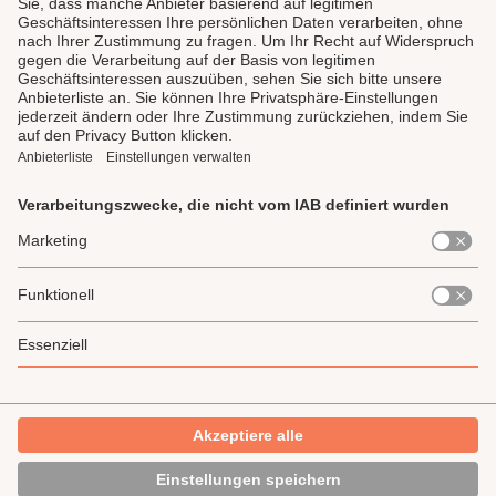
LAUX DELI
SERVICE
GENIESSEN
UNSERE LIEBLINGE
Impressum
Datenschutz
AGB
Widerrufsrecht
Gewinnspiel-Teilnahmebedingung
* Alle Preise inkl. gesetzl. Mehrwertsteuer zzgl.
Versandkosten
und ggf.
Nachnahmegebühren, wenn nicht anders angegeben.