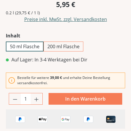
5,95 €
0.2 l
(29,75 € / 1 l)
Preise inkl. MwSt. zzgl. Versandkosten
auswählen
Inhalt
50 ml Flasche
200 ml Flasche
Auf Lager: In 3-4 Werktagen bei Dir
Bestelle für weitere
39,00 €
und erhalte Deine Bestellung
versandkostenfrei.
In den Warenkorb