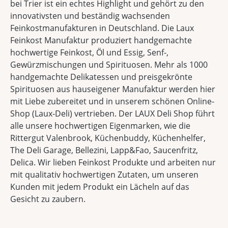
bei Trier ist ein echtes Highlight und gehört zu den
innovativsten und beständig wachsenden
Feinkostmanufakturen in Deutschland. Die Laux
Feinkost Manufaktur produziert handgemachte
hochwertige Feinkost, Öl und Essig, Senf-,
Gewürzmischungen und Spirituosen. Mehr als 1000
handgemachte Delikatessen und preisgekrönte
Spirituosen aus hauseigener Manufaktur werden hier
mit Liebe zubereitet und in unserem schönen Online-
Shop (Laux-Deli) vertrieben. Der LAUX Deli Shop führt
alle unsere hochwertigen Eigenmarken, wie die
Rittergut Valenbrook, Küchenbuddy, Küchenhelfer,
The Deli Garage, Bellezini, Lapp&Fao, Saucenfritz,
Delica. Wir lieben Feinkost Produkte und arbeiten nur
mit qualitativ hochwertigen Zutaten, um unseren
Kunden mit jedem Produkt ein Lächeln auf das
Gesicht zu zaubern.