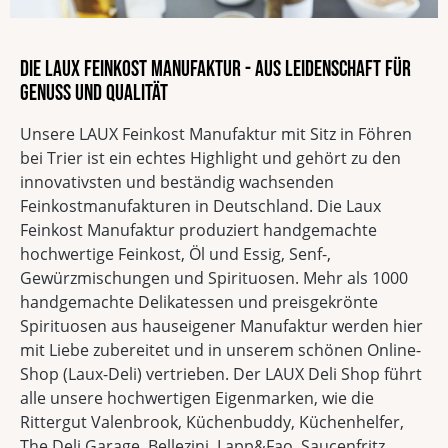
Die LAUX Feinkost Manufaktur - Aus Leidenschaft für
Genuss und Qualität
Unsere LAUX Feinkost Manufaktur mit Sitz in Föhren
bei Trier ist ein echtes Highlight und gehört zu den
innovativsten und beständig wachsenden
Feinkostmanufakturen in Deutschland. Die Laux
Feinkost Manufaktur produziert handgemachte
hochwertige Feinkost, Öl und Essig, Senf-,
Gewürzmischungen und Spirituosen. Mehr als 1000
handgemachte Delikatessen und preisgekrönte
Spirituosen aus hauseigener Manufaktur werden hier
mit Liebe zubereitet und in unserem schönen Online-
Shop (Laux-Deli) vertrieben. Der LAUX Deli Shop führt
alle unsere hochwertigen Eigenmarken, wie die
Rittergut Valenbrook, Küchenbuddy, Küchenhelfer,
The Deli Garage, Bellezini, Lapp&Fao, Saucenfritz,