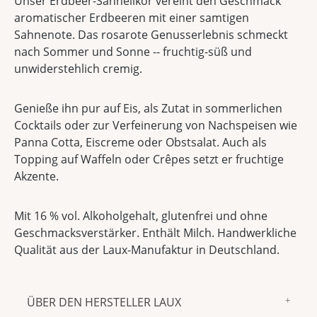
Unser Erdbeer-Sahnelikör vereint den Geschmack
aromatischer Erdbeeren mit einer samtigen
Sahnenote. Das rosarote Genusserlebnis schmeckt
nach Sommer und Sonne -- fruchtig-süß und
unwiderstehlich cremig.
Genieße ihn pur auf Eis, als Zutat in sommerlichen
Cocktails oder zur Verfeinerung von Nachspeisen wie
Panna Cotta, Eiscreme oder Obstsalat. Auch als
Topping auf Waffeln oder Crêpes setzt er fruchtige
Akzente.
Mit 16 % vol. Alkoholgehalt, glutenfrei und ohne
Geschmacksverstärker. Enthält Milch. Handwerkliche
Qualität aus der Laux-Manufaktur in Deutschland.
ÜBER DEN HERSTELLER LAUX