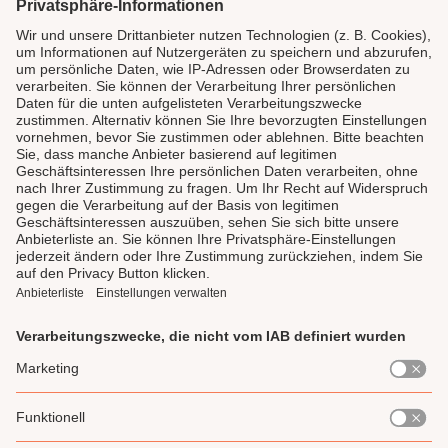
SICHER BEZAHLEN
LAUX DELI
SERVICE
GENIESSEN
UNSERE LIEBLINGE