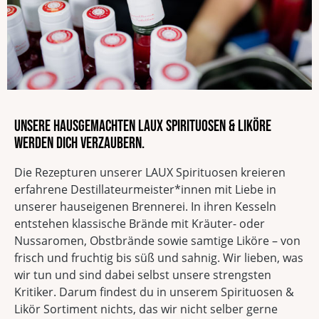
Sojafrei
Ohne Geschmacksverstärker
Alkoholgehalt
Ohne Palmöl
Unsere hausgemachten LAUX Spirituosen & Liköre
werden dich verzaubern.
Die Rezepturen unserer LAUX Spirituosen kreieren
erfahrene Destillateurmeister*innen mit Liebe in
unserer hauseigenen Brennerei. In ihren Kesseln
entstehen klassische Brände mit Kräuter- oder
Nussaromen, Obstbrände sowie samtige Liköre – von
frisch und fruchtig bis süß und sahnig. Wir lieben, was
wir tun und sind dabei selbst unsere strengsten
Kritiker. Darum findest du in unserem Spirituosen &
Likör Sortiment nichts, das wir nicht selber gerne