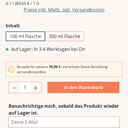
0.1 l
(89,50 € / 1 l)
Preise inkl. MwSt. zzgl. Versandkosten
auswählen
Inhalt
100 ml Flasche
350 ml Flasche
Auf Lager: In 3-4 Werktagen bei Dir
Bestelle für weitere
39,00 €
und erhalte Deine Bestellung
versandkostenfrei.
In den Warenkorb
Benachrichtige mich, sobald das Produkt wieder
auf Lager ist.
Deine E-Mail