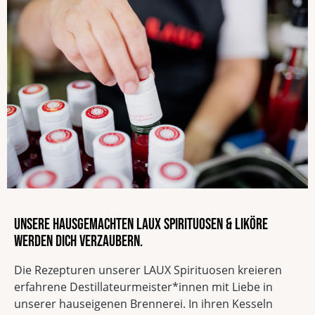
54614 Dingdorf
Deutschland
EAN
4260555950069
Alkoholgehalt
Unsere hausgemachten LAUX Spirituosen & Liköre
werden dich verzaubern.
Die Rezepturen unserer LAUX Spirituosen kreieren
erfahrene Destillateurmeister*innen mit Liebe in
unserer hauseigenen Brennerei. In ihren Kesseln