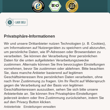
SICHER BEZAHLEN
LAUX DELI
SERVICE
GENIESSEN