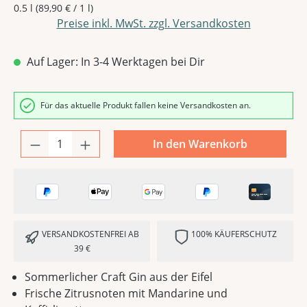
0.5 l
(89,90 € / 1 l)
Preise inkl. MwSt. zzgl. Versandkosten
Auf Lager: In 3-4 Werktagen bei Dir
Für das aktuelle Produkt fallen keine Versandkosten an.
In den Warenkorb
VERSANDKOSTENFREI AB
100% KÄUFERSCHUTZ
39 €
Sommerlicher Craft Gin aus der Eifel
Frische Zitrusnoten mit Mandarine und