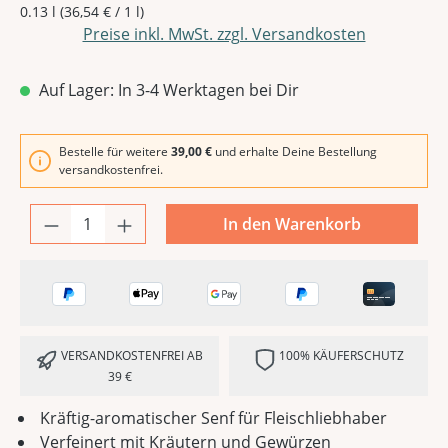
0.13 l
(36,54 € / 1 l)
Preise inkl. MwSt. zzgl. Versandkosten
Auf Lager: In 3-4 Werktagen bei Dir
Bestelle für weitere
39,00 €
und erhalte Deine Bestellung
versandkostenfrei.
In den Warenkorb
VERSANDKOSTENFREI AB
100% KÄUFERSCHUTZ
39 €
Kräftig-aromatischer Senf für Fleischliebhaber
Verfeinert mit Kräutern und Gewürzen