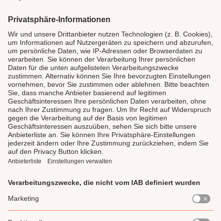
SICHER BEZAHLEN
LAUX DELI
SERVICE
GENIESSEN
UNSERE LIEBLINGE