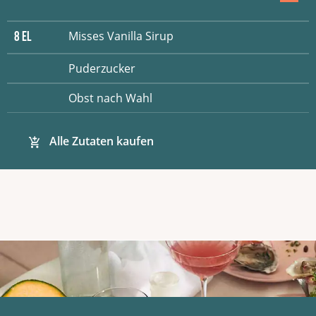
Misses Vanilla Sirup
8
EL
Puderzucker
Obst nach Wahl
Alle Zutaten kaufen