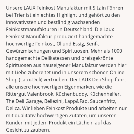
Unsere LAUX Feinkost Manufaktur mit Sitz in Föhren
bei Trier ist ein echtes Highlight und gehört zu den
innovativsten und beständig wachsenden
Feinkostmanufakturen in Deutschland. Die Laux
Feinkost Manufaktur produziert handgemachte
hochwertige Feinkost, Öl und Essig, Senf-,
Gewürzmischungen und Spirituosen. Mehr als 1000
handgemachte Delikatessen und preisgekrönte
Spirituosen aus hauseigener Manufaktur werden hier
mit Liebe zubereitet und in unserem schönen Online-
Shop (Laux-Deli) vertrieben. Der LAUX Deli Shop führt
alle unsere hochwertigen Eigenmarken, wie die
Rittergut Valenbrook, Küchenbuddy, Küchenhelfer,
The Deli Garage, Bellezini, Lapp&Fao, Saucenfritz,
Delica. Wir lieben Feinkost Produkte und arbeiten nur
mit qualitativ hochwertigen Zutaten, um unseren
Kunden mit jedem Produkt ein Lächeln auf das
Gesicht zu zaubern.