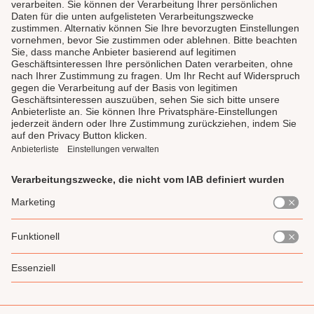
LAUX DELI
SERVICE
GENIESSEN
UNSERE LIEBLINGE
Impressum
Datenschutz
AGB
Widerrufsrecht
Gewinnspiel-Teilnahmebedingung