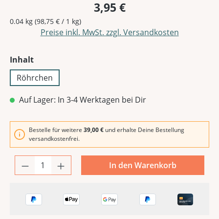
3,95 €
0.04 kg
(98,75 € / 1 kg)
Preise inkl. MwSt. zzgl. Versandkosten
auswählen
Inhalt
Röhrchen
Auf Lager: In 3-4 Werktagen bei Dir
Bestelle für weitere
39,00 €
und erhalte Deine Bestellung
versandkostenfrei.
In den Warenkorb