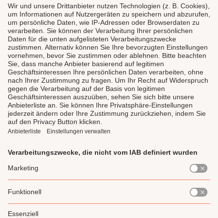
LAUX DELI
SERVICE
GENIESSEN
UNSERE LIEBLINGE