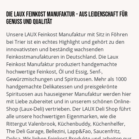
Die LAUX Feinkost Manufaktur - Aus Leidenschaft für
Genuss und Qualität
Unsere LAUX Feinkost Manufaktur mit Sitz in Föhren
bei Trier ist ein echtes Highlight und gehört zu den
innovativsten und beständig wachsenden
Feinkostmanufakturen in Deutschland. Die Laux
Feinkost Manufaktur produziert handgemachte
hochwertige Feinkost, Öl und Essig, Senf-,
Gewürzmischungen und Spirituosen. Mehr als 1000
handgemachte Delikatessen und preisgekrönte
Spirituosen aus hauseigener Manufaktur werden hier
mit Liebe zubereitet und in unserem schönen Online-
Shop (Laux-Deli) vertrieben. Der LAUX Deli Shop führt
alle unsere hochwertigen Eigenmarken, wie die
Rittergut Valenbrook, Küchenbuddy, Küchenhelfer,
The Deli Garage, Bellezini, Lapp&Fao, Saucenfritz,
Delica. Wir lieben Feinkost Produkte und arbeiten nur