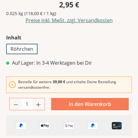
2,95 €
0.025 kg
(118,00 € / 1 kg)
Preise inkl. MwSt. zzgl. Versandkosten
auswählen
Inhalt
Röhrchen
Auf Lager: In 3-4 Werktagen bei Dir
Bestelle für weitere
39,00 €
und erhalte Deine Bestellung
versandkostenfrei.
In den Warenkorb