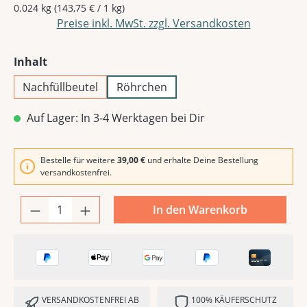
0.024 kg
(143,75 € / 1 kg)
Preise inkl. MwSt. zzgl. Versandkosten
auswählen
Inhalt
Nachfüllbeutel
Röhrchen
Auf Lager: In 3-4 Werktagen bei Dir
Bestelle für weitere
39,00 €
und erhalte Deine Bestellung
versandkostenfrei.
In den Warenkorb
VERSANDKOSTENFREI AB
100% KÄUFERSCHUTZ