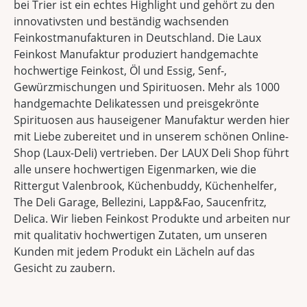
bei Trier ist ein echtes Highlight und gehört zu den
innovativsten und beständig wachsenden
Feinkostmanufakturen in Deutschland. Die Laux
Feinkost Manufaktur produziert handgemachte
hochwertige Feinkost, Öl und Essig, Senf-,
Gewürzmischungen und Spirituosen. Mehr als 1000
handgemachte Delikatessen und preisgekrönte
Spirituosen aus hauseigener Manufaktur werden hier
mit Liebe zubereitet und in unserem schönen Online-
Shop (Laux-Deli) vertrieben. Der LAUX Deli Shop führt
alle unsere hochwertigen Eigenmarken, wie die
Rittergut Valenbrook, Küchenbuddy, Küchenhelfer,
The Deli Garage, Bellezini, Lapp&Fao, Saucenfritz,
Delica. Wir lieben Feinkost Produkte und arbeiten nur
mit qualitativ hochwertigen Zutaten, um unseren
Kunden mit jedem Produkt ein Lächeln auf das
Gesicht zu zaubern.