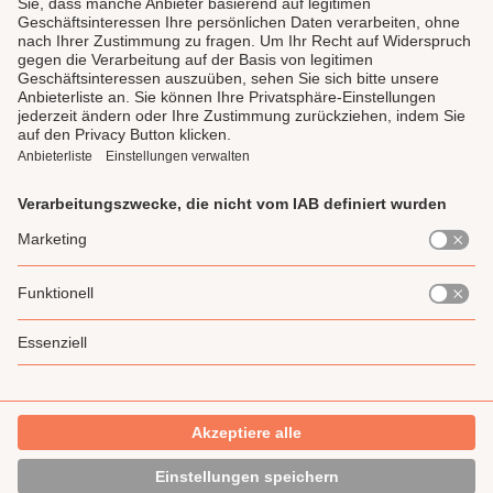
LAUX DELI
SERVICE
GENIESSEN
UNSERE LIEBLINGE
Impressum
Datenschutz
AGB
Widerrufsrecht
Gewinnspiel-Teilnahmebedingung
* Alle Preise inkl. gesetzl. Mehrwertsteuer zzgl.
Versandkosten
und ggf.
Nachnahmegebühren, wenn nicht anders angegeben.