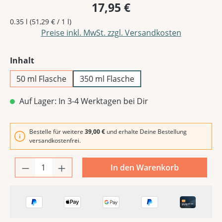
17,95 €
0.35 l
(51,29 € / 1 l)
Preise inkl. MwSt. zzgl. Versandkosten
auswählen
Inhalt
50 ml Flasche
350 ml Flasche
Auf Lager: In 3-4 Werktagen bei Dir
Bestelle für weitere
39,00 €
und erhalte Deine Bestellung
versandkostenfrei.
In den Warenkorb