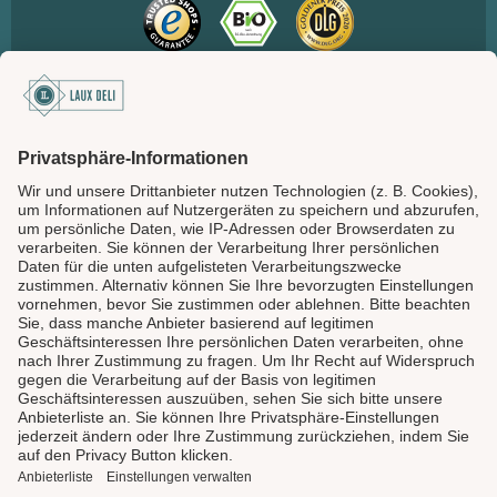
SICHER BEZAHLEN
LAUX DELI
SERVICE
GENIESSEN