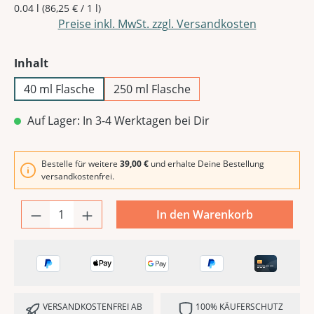
0.04 l
(86,25 € / 1 l)
Preise inkl. MwSt. zzgl. Versandkosten
auswählen
Inhalt
40 ml Flasche
250 ml Flasche
Auf Lager: In 3-4 Werktagen bei Dir
Bestelle für weitere
39,00 €
und erhalte Deine Bestellung
versandkostenfrei.
In den Warenkorb
VERSANDKOSTENFREI AB
100% KÄUFERSCHUTZ