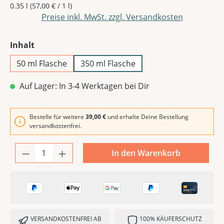
0.35 l
(57,00 € / 1 l)
Preise inkl. MwSt. zzgl. Versandkosten
auswählen
Inhalt
50 ml Flasche
350 ml Flasche
Auf Lager: In 3-4 Werktagen bei Dir
Bestelle für weitere
39,00 €
und erhalte Deine Bestellung
versandkostenfrei.
In den Warenkorb
VERSANDKOSTENFREI AB
100% KÄUFERSCHUTZ