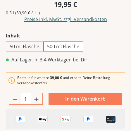
19,95 €
0.5 l
(39,90 € / 1 l)
Preise inkl. MwSt. zzgl. Versandkosten
auswählen
Inhalt
50 ml Flasche
500 ml Flasche
Auf Lager: In 3-4 Werktagen bei Dir
Bestelle für weitere
39,00 €
und erhalte Deine Bestellung
versandkostenfrei.
In den Warenkorb