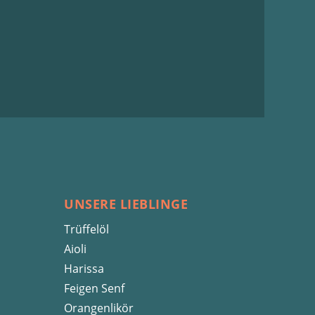
UNSERE LIEBLINGE
Trüffelöl
Aioli
Harissa
Feigen Senf
Orangenlikör