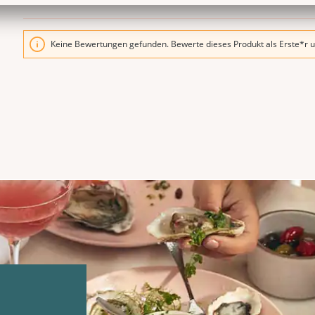
Keine Bewertungen gefunden. Bewerte dieses Produkt als Erste*r u
n