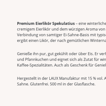
Premium Eierlikör Spekulatius
– eine winterlic
cremigem Eierlikör und dem würzigen Aroma von 
Verbindung von samtiger Ei-Sahne-Basis mit typi
ergibt einen Likör, der nach gemütlichen Winter
Genieße ihn pur, gut gekühlt oder über Eis. Er ver
und Pfannkuchen und eignet sich als Zutat für win
Kaffee-Spezialitäten. Auch als Geschenk für Genieß
Hergestellt in der LAUX Manufaktur mit 15 % vol. A
Sahne. Glutenfrei. 500 ml in der Glasflasche.