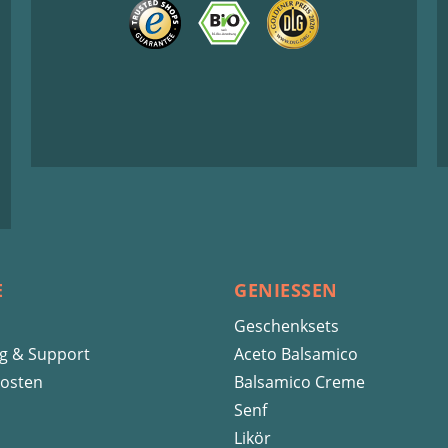
E
GENIESSEN
Geschenksets
ng & Support
Aceto Balsamico
osten
Balsamico Creme
Senf
Likör