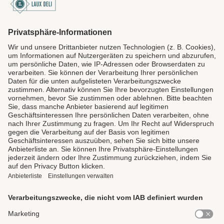
SICHER BEZAHLEN
LAUX DELI
SERVICE
GENIESSEN
UNSERE LIEBLINGE