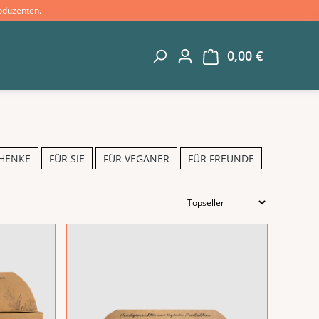
oduzenten.
0,00 €
Warenkorb 
HENKE
FÜR SIE
FÜR VEGANER
FÜR FREUNDE