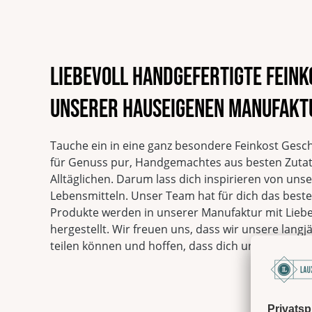
Liebevoll handgefertigte Fein
unserer hauseigenen Manufakt
Tauche ein in eine ganz besondere Feinkost Gesc
für Genuss pur, Handgemachtes aus besten Zuta
Alltäglichen. Darum lass dich inspirieren von un
Lebensmitteln. Unser Team hat für dich das beste 
Produkte werden in unserer Manufaktur mit Liebe
hergestellt. Wir freuen uns, dass wir unsere langj
teilen können und hoffen, dass dich unsere Prod