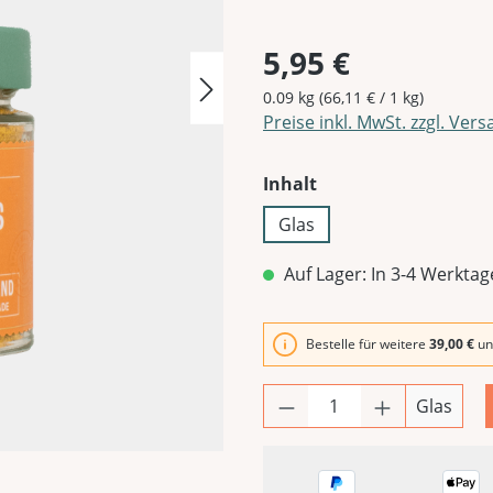
5,95 €
0.09 kg
(66,11 € / 1 kg)
Preise inkl. MwSt. zzgl. Ver
auswählen
Inhalt
Glas
Auf Lager: In 3-4 Werktag
Bestelle für weitere
39,00 €
un
Glas