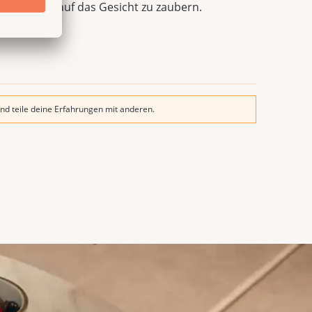
n Lächeln auf das Gesicht zu zaubern.
nd teile deine Erfahrungen mit anderen.