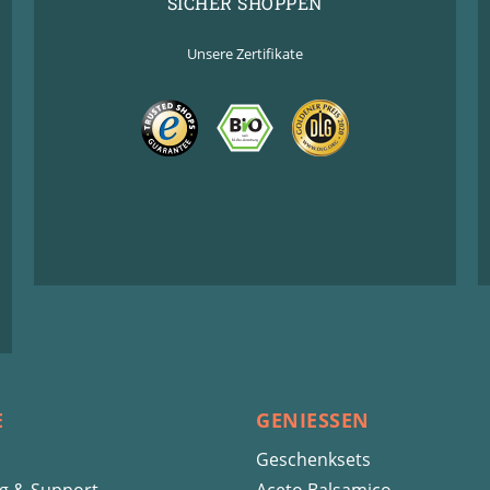
SICHER SHOPPEN
Unsere Zertifikate
E
GENIESSEN
Geschenksets