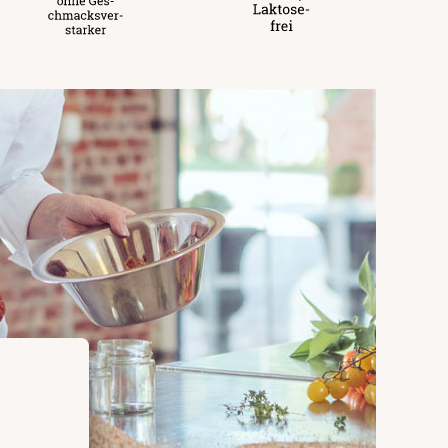
rüchten, Erdnüssen und Senf enthalten.
nsmittelunternehmer
ärker