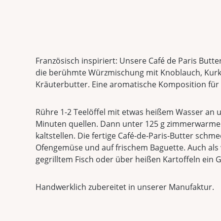
Französisch inspiriert: Unsere Café de Paris Butt
die berühmte Würzmischung mit Knoblauch, Kurk
Kräuterbutter. Eine aromatische Komposition für
Rühre 1-2 Teelöffel mit etwas heißem Wasser an u
Minuten quellen. Dann unter 125 g zimmerwarme
kaltstellen. Die fertige Café-de-Paris-Butter schme
Ofengemüse und auf frischem Baguette. Auch als w
gegrilltem Fisch oder über heißen Kartoffeln ein 
Handwerklich zubereitet in unserer Manufaktur.