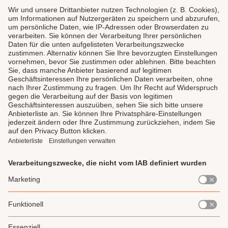
LAUX DELI
SERVICE
GENIESSEN
UNSERE LIEBLINGE