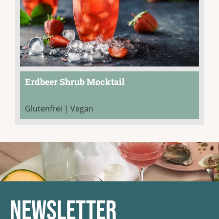
Erdbeer Shrub Mocktail
Glutenfrei | Vegan
Newsletter