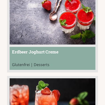
Erdbeer Joghurt Creme
Glutenfrei | Desserts