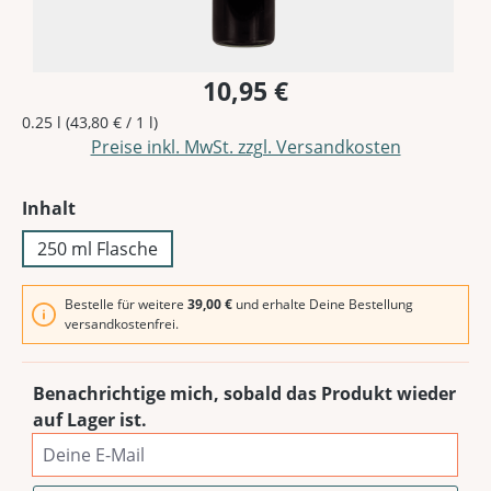
10,95 €
0.25 l
(43,80 € / 1 l)
Preise inkl. MwSt. zzgl. Versandkosten
auswählen
Inhalt
250 ml Flasche
Bestelle für weitere
39,00 €
und erhalte Deine Bestellung
versandkostenfrei.
Benachrichtige mich, sobald das Produkt wieder
auf Lager ist.
Deine E-Mail