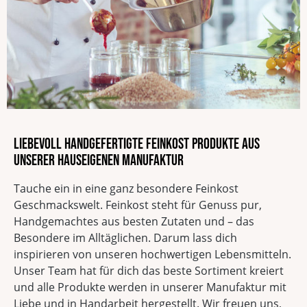
Sojafrei
Ohne Geschmacksverstärker
ohne zugesetzten Salz
Ohne Palmöl
Laktosefrei
Liebevoll handgefertigte Feinkost Produkte aus
unserer hauseigenen Manufaktur
Tauche ein in eine ganz besondere Feinkost
Geschmackswelt. Feinkost steht für Genuss pur,
Handgemachtes aus besten Zutaten und – das
Besondere im Alltäglichen. Darum lass dich
inspirieren von unseren hochwertigen Lebensmitteln.
Unser Team hat für dich das beste Sortiment kreiert
und alle Produkte werden in unserer Manufaktur mit
Liebe und in Handarbeit hergestellt. Wir freuen uns,