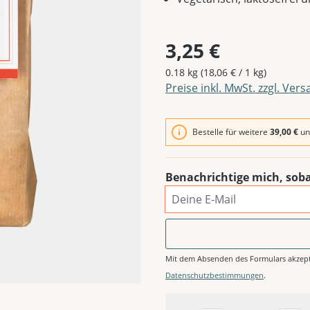
3,25 €
0.18 kg
(18,06 € / 1 kg)
Preise inkl. MwSt. zzgl. Ver
Bestelle für weitere
39,00 €
un
Benachrichtige mich, soba
Deine E-Mail
Mit dem Absenden des Formulars akzept
Datenschutzbestimmungen
.