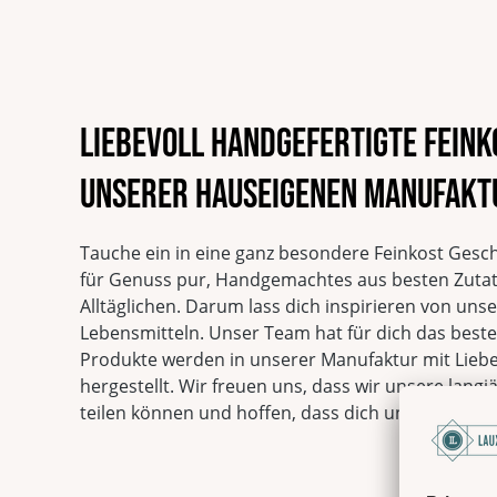
Liebevoll handgefertigte Fein
unserer hauseigenen Manufakt
Tauche ein in eine ganz besondere Feinkost Gesc
für Genuss pur, Handgemachtes aus besten Zuta
Alltäglichen. Darum lass dich inspirieren von un
Lebensmitteln. Unser Team hat für dich das beste 
Produkte werden in unserer Manufaktur mit Liebe
hergestellt. Wir freuen uns, dass wir unsere langj
teilen können und hoffen, dass dich unsere Prod