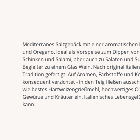
Mediterranes Salzgebäck mit einer aromatische
und Oregano. Ideal als Vorspeise zum Dippen von 
Schinken und Salami, aber auch zu Salaten und Su
Begleiter zu einem Glas Wein. Nach original itali
Tradition gefertigt. Auf Aromen, Farbstoffe und K
konsequent verzichtet - in den Teig fließen aussch
wie bestes Hartweizengrießmehl, hochwertiges Ol
Gewürze und Kräuter ein. Italienisches Lebensge
kann.