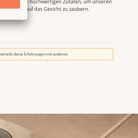
it qualitativ hochwertigen Zutaten, um unseren
n Lächeln auf das Gesicht zu zaubern.
nd teile deine Erfahrungen mit anderen.