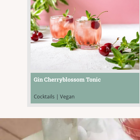
Gin Cherryblossom Tonic
Cocktails | Vegan