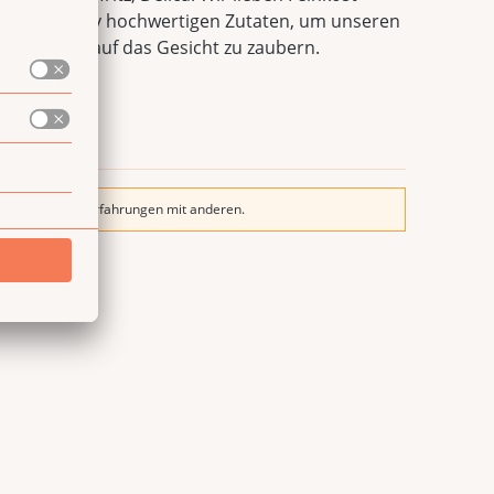
it qualitativ hochwertigen Zutaten, um unseren
n Lächeln auf das Gesicht zu zaubern.
nd teile deine Erfahrungen mit anderen.