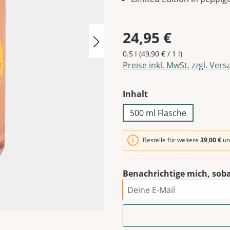
24,95 €
0.5 l
(49,90 € / 1 l)
Preise inkl. MwSt. zzgl. Ver
auswählen
Inhalt
500 ml Flasche
Bestelle für weitere
39,00 €
un
Benachrichtige mich, soba
Deine E-Mail