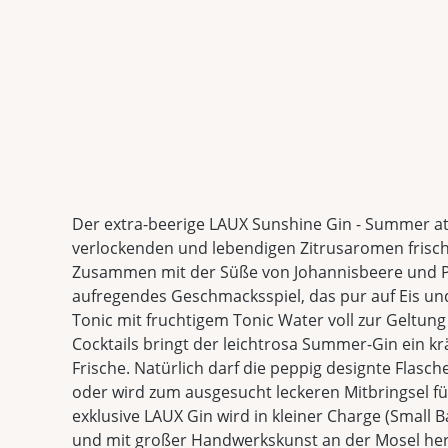
Der extra-beerige LAUX Sunshine Gin - Summer at 
verlockenden und lebendigen Zitrusaromen frisc
Zusammen mit der Süße von Johannisbeere und Pr
aufregendes Geschmacksspiel, das pur auf Eis u
Tonic mit fruchtigem Tonic Water voll zur Geltun
Cocktails bringt der leichtrosa Summer-Gin ein kr
Frische. Natürlich darf die peppig designte Flasc
oder wird zum ausgesucht leckeren Mitbringsel für
exklusive LAUX Gin wird in kleiner Charge (Small 
und mit großer Handwerkskunst an der Mosel herge