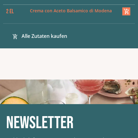
Crema con Aceto Balsamico di Modena
2
EL
Alle Zutaten kaufen
Newsletter