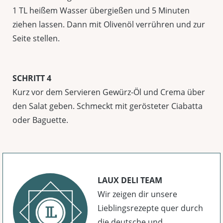
1 TL heißem Wasser übergießen und 5 Minuten
ziehen lassen. Dann mit Olivenöl verrühren und zur
Seite stellen.
SCHRITT 4
Kurz vor dem Servieren Gewürz-Öl und Crema über
den Salat geben. Schmeckt mit gerösteter Ciabatta
oder Baguette.
LAUX DELI TEAM
Wir zeigen dir unsere
Lieblingsrezepte quer durch
die deutsche und