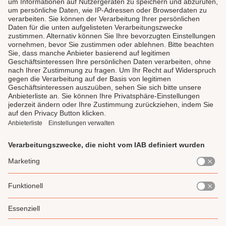
LAUX DELI
SERVICE
GENIESSEN
UNSERE LIEBLINGE
Impressum
Datenschutz
AGB
Widerrufsrecht