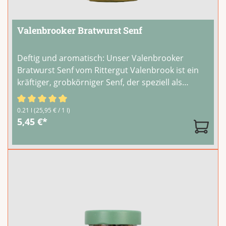
Valenbrooker Bratwurst Senf
Deftig und aromatisch: Unser Valenbrooker
Bratwurst Senf vom Rittergut Valenbrook ist ein
kräftiger, grobkörniger Senf, der speziell als
Begleiter für Bratwurst und Grillgut entwickelt
wurde. Würzig, mit Biss und norddeutschem
Durchschnittliche Bewertung von 4.83 von 5 Sternen
0.21 l
(25,95 € / 1 l)
Charakter.Er passt hervorragend zu
...
5,45 €*