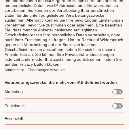
LAUX DELI
SERVICE
GENIESSEN
UNSERE LIEBLINGE
Impressum
Datenschutz
AGB
Widerrufsrecht