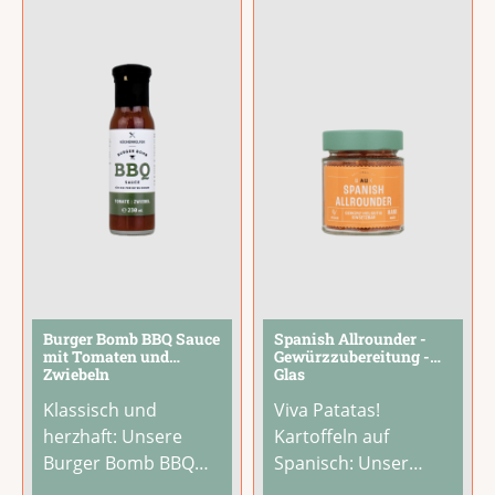
Burger Bomb BBQ Sauce
Spanish Allrounder -
mit Tomaten und
Gewürzzubereitung -
Zwiebeln
Glas
Klassisch und
Viva Patatas!
herzhaft: Unsere
Kartoffeln auf
Burger Bomb BBQ
Spanisch: Unser
Sauce mit Tomaten
Spanish Allrounder