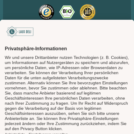
SICHER BEZAHLEN
LAUX DELI
SERVICE