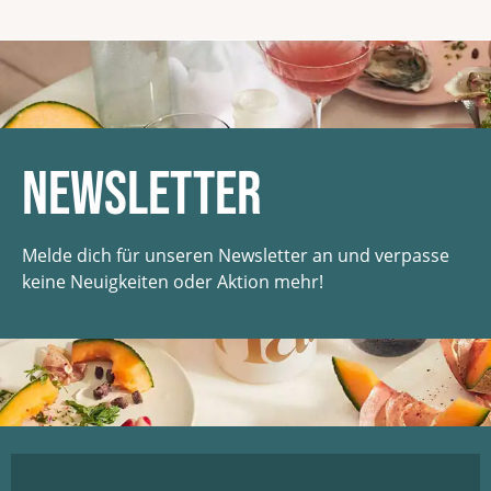
Seite
Seite
1
2
Newsletter
Melde dich für unseren Newsletter an und verpasse
keine Neuigkeiten oder Aktion mehr!