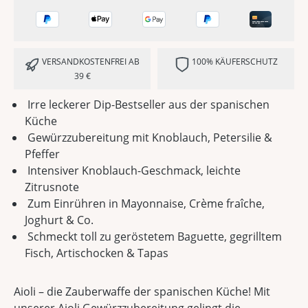
VERSANDKOSTENFREI AB
100% KÄUFERSCHUTZ
39 €
Irre leckerer Dip-Bestseller aus der spanischen
Küche
Gewürzzubereitung mit Knoblauch, Petersilie &
Pfeffer
Intensiver Knoblauch-Geschmack, leichte
Zitrusnote
Zum Einrühren in Mayonnaise, Crème fraîche,
Joghurt & Co.
Schmeckt toll zu geröstetem Baguette, gegrilltem
Fisch, Artischocken & Tapas
Aioli – die Zauberwaffe der spanischen Küche! Mit
unserer Aioli Gewürzzubereitung gelingt die