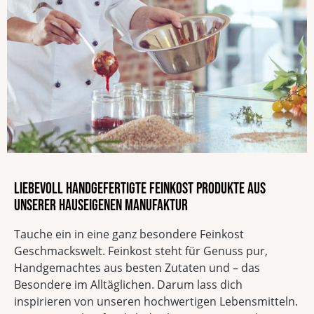
Vegan
Glutenfrei
Vegetarisch
Sojafrei
Ohne Geschmacksverstärker
Ohne Palmöl
Laktosefrei
Liebevoll handgefertigte Feinkost Produkte aus
unserer hauseigenen Manufaktur
Tauche ein in eine ganz besondere Feinkost
Geschmackswelt. Feinkost steht für Genuss pur,
Handgemachtes aus besten Zutaten und – das
Besondere im Alltäglichen. Darum lass dich
inspirieren von unseren hochwertigen Lebensmitteln.