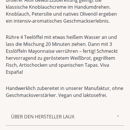
klassische Knoblauchcreme im Handumdrehen.
Knoblauch, Petersilie und natives Olivenöl ergeben
ein intensiv-aromatisches Geschmackserlebnis.
Rühre 4 Teelöffel mit etwas heißem Wasser an und
lass die Mischung 20 Minuten ziehen. Dann mit 3
Esslöffeln Mayonnaise verrühren – fertig! Schmeckt
hervorragend zu geröstetem Weißbrot, gegrilltem
Fisch, Artischocken und spanischen Tapas. Viva
España!
Handwerklich zubereitet in unserer Manufaktur, ohne
Geschmacksverstärker. Vegan und laktosefrei.
ÜBER DEN HERSTELLER LAUX
Zur Marke LAUX gehören feinster Essig und Öl,