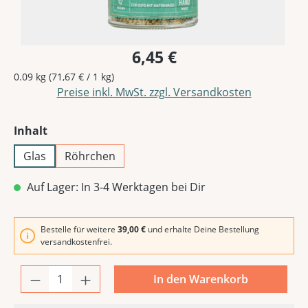
6,45 €
0.09 kg
(71,67 € / 1 kg)
Preise inkl. MwSt. zzgl. Versandkosten
auswählen
Inhalt
Glas
Röhrchen
Auf Lager: In 3-4 Werktagen bei Dir
Bestelle für weitere
39,00 €
und erhalte Deine Bestellung
versandkostenfrei.
In den Warenkorb