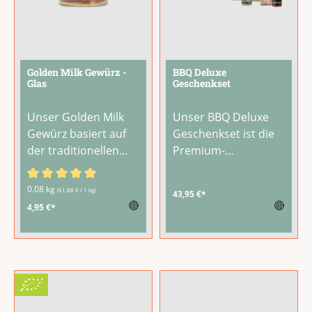
Golden Milk Gewürz -
BBQ Deluxe
Glas
Geschenkset
Unser Golden Milk
Unser BBQ Deluxe
Gewürz basiert auf
Geschenkset ist die
der traditionellen
Premium-
Gewürzmischung
Ausstattung für
aus der
anspruchsvolle
Durchschnittliche Bewertung von 5 von 5 Sternen
0.08 kg
(61,88 € / 1 kg)
43,95 €*
ayurvedischen Küche
Grillmeister: Eine
🔴
🔴
4,95 €*
Indiens. 65%
großzügige
Kurkuma, verfeinert
Zusammenstellung
mit Ingwer, weißem
aus BBQ-Saucen,
Pfeffer und Zimt –
Grillgewürzen, Dips
fein abgeschmeckt
und weiteren
für ein aromatisches
Spezialitäten der