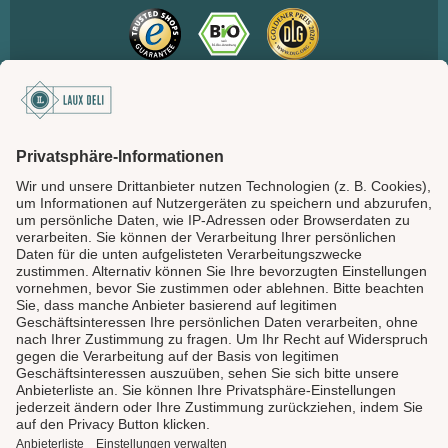
SICHER BEZAHLEN
LAUX DELI
SERVICE
GENIESSEN