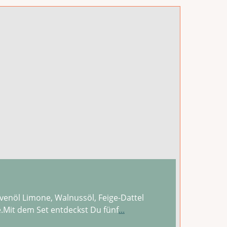
ivenöl Limone, Walnussöl, Feige-Dattel
.Mit dem Set entdeckst Du fünf
...