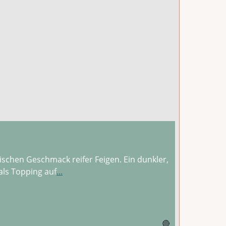
schen Geschmack reifer Feigen. Ein dunkler,
als Topping auf
...
🔴