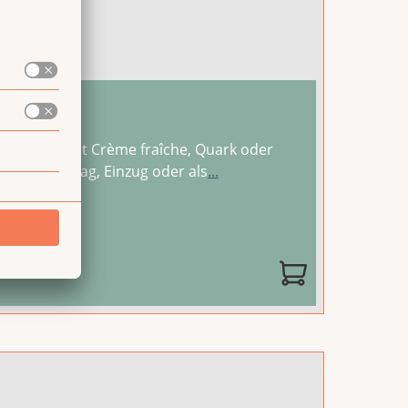
 Einfach mit Crème fraîche, Quark oder
um Geburtstag, Einzug oder als
...