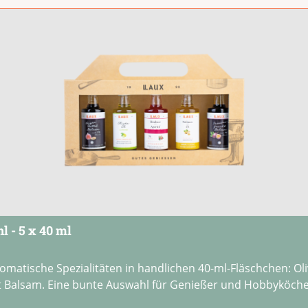
l - 5 x 40 ml
omatische Spezialitäten in handlichen 40-ml-Fläschchen: Ol
t Balsam. Eine bunte Auswahl für Genießer und Hobbyköche