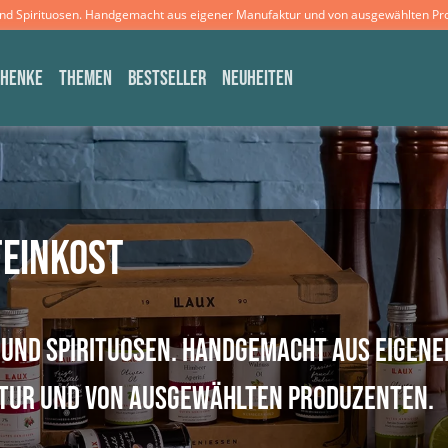
und Spirituosen. Handgemacht aus eigener Manufaktur und von ausgewählten Pr
CHENKE
THEMEN
BESTSELLER
NEUHEITEN
Feinkost
 und Spirituosen. Handgemacht aus eigene
tur und von ausgewählten Produzenten.