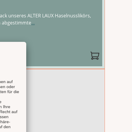
ack unseres ALTER LAUX Haselnusslikörs,
in abgestimmte
...