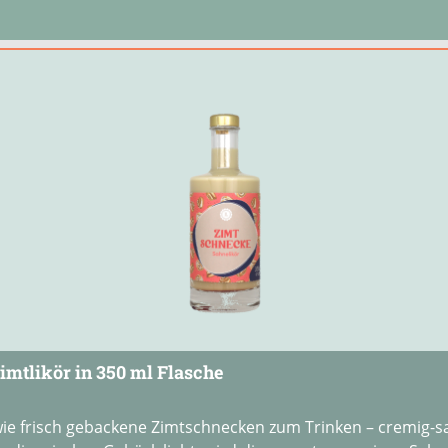
imtlikör in 350 ml Flasche
ie frisch gebackene Zimtschnecken zum Trinken – cremig-