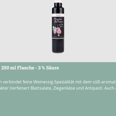
 250 ml Flasche - 3 % Säure
 verbindet feine Weinessig-Spezialität mit dem süß-aromati
ter.Verfeinert Blattsalate, Ziegenkäse und Antipasti. Auch 
 Sternen