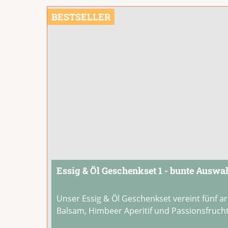
Produktgalerie überspringen
BESTSELLER
Essig & Öl Geschenkset 1 - bunte Auswah
Unser Essig & Öl Geschenkset vereint fünf ar
Balsam, Himbeer Aperitif und Passionsfruch